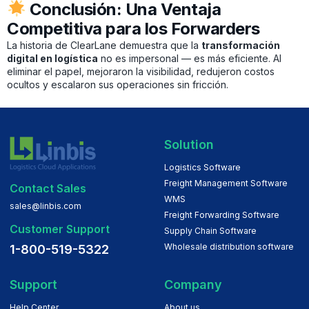
Conclusión: Una Ventaja
Competitiva para los Forwarders
La historia de ClearLane demuestra que la
transformación
digital en logística
no es impersonal — es más eficiente. Al
eliminar el papel, mejoraron la visibilidad, redujeron costos
ocultos y escalaron sus operaciones sin fricción.
Solution
Logistics Software
Freight Management Software
Contact Sales
WMS
sales@linbis.com
Freight Forwarding Software
Customer Support
Supply Chain Software
Wholesale distribution software
1-800-519-5322
Support
Company
Help Center
About us