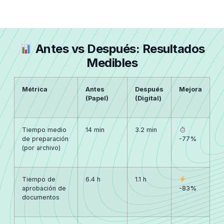
Antes vs Después: Resultados
Medibles
Métrica
Antes
Después
Mejora
(Papel)
(Digital)
Tiempo medio
14 min
3.2 min
de preparación
-77%
(por archivo)
Tiempo de
6.4 h
1.1 h
aprobación de
-83%
documentos