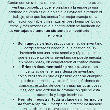
Contar con un sistema de inventario computarizado es una
ventaja competitiva que le brindará a la empresa una
cantidad de ventajas que no sólo les ayudará a reducir el
trabajo, sino que les brindará un mejor manejo de la
información contable y minimizar errores humanos. Es por
estos y más razones que a continuación se hablarán de
las
ventajas de tener un sistema de inventario
en una
empresa:
Son rápidos y eficaces.
Los sistemas de inventario
computarizados hacen que la gestión de un
inventario sea una tarea sencilla y rápida, puesto
que el recuento de un inventario se puede ejecutar
en pocas horas, en comparación al conteo manual.
Brindan documentación precisa.
Una de las
ventajas de tener un sistema de inventario
computarizado es que es posible generar cualquier
tipo de documento, ya sean facturas, órdenes de
compras, estados de cuenta y muchas otras cosas
más, con sólo ordenar la información que se está
buscando y luego imprimirla.
Permiten registrar toda la clase de información
de forma rápida.
El tiempo es un factor destacable
en los sistemas de inventario computarizados,