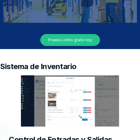
Prueba Linbis gratis hoy
Sistema de Inventario
Control de Entradas y Salidas