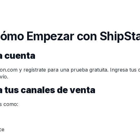
Cómo Empezar con ShipSta
a cuenta
on.com y regístrate para una prueba gratuita. Ingresa tus 
vío.
a tus canales de venta
as como:
ce