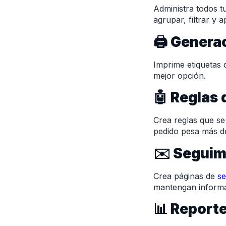
Administra todos t
agrupar, filtrar y 
🖨️ Genera
Imprime etiquetas 
mejor opción.
🤖 Reglas
Crea reglas que se 
pedido pesa más d
✉️ Seguim
Crea páginas de
se
mantengan informad
📊 Reporte