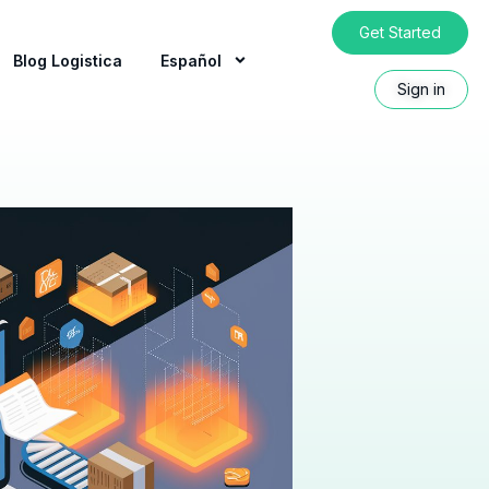
Get Started
Blog Logistica
Español
Sign in