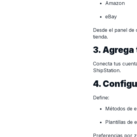
Amazon
eBay
Desde el panel de 
tienda.
3. Agrega 
Conecta tus cuent
ShipStation.
4. Configu
Define:
Métodos de e
Plantillas de
Preferencias por z