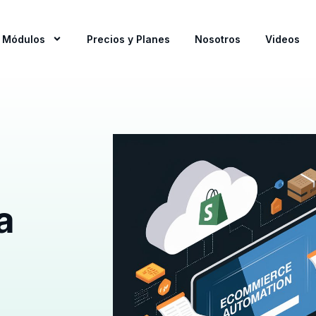
Módulos
Precios y Planes
Nosotros
Videos
a