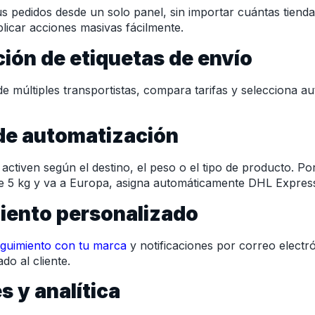
us pedidos desde un solo panel, sin importar cuántas tiend
aplicar acciones masivas fácilmente.
ción de etiquetas de envío
de múltiples transportistas, compara tarifas y selecciona a
 de automatización
activen según el destino, el peso o el tipo de producto. Por
e 5 kg y va a Europa, asigna automáticamente DHL Expres
iento personalizado
guimiento con tu marca
y notificaciones por correo electr
o al cliente.
s y analítica