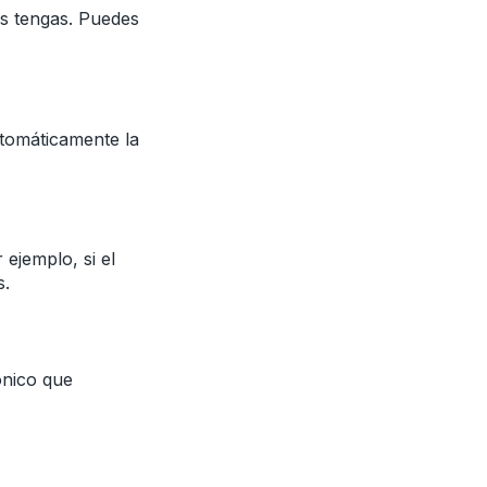
as tengas. Puedes
utomáticamente la
 ejemplo, si el
s.
ónico que