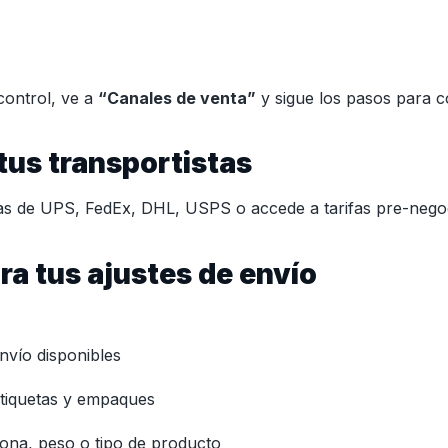
control, ve a
“Canales de venta”
y sigue los pasos para 
tus transportistas
as de UPS, FedEx, DHL, USPS o accede a tarifas pre-nego
ra tus ajustes de envío
nvío disponibles
 etiquetas y empaques
ona, peso o tipo de producto