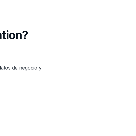
tion?
datos de negocio y