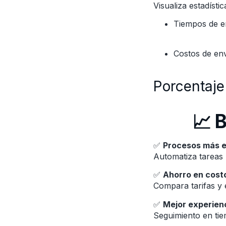
Visualiza estadísti
Tiempos de e
Costos de env
Porcentaje
📈 
✅
Procesos más e
Automatiza tareas 
✅
Ahorro en cost
Compara tarifas y 
✅
Mejor experienc
Seguimiento en ti