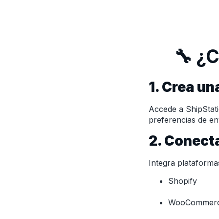
🔧 ¿
1. Crea un
Accede a ShipStati
preferencias de en
2. Conect
Integra plataform
Shopify
WooCommer