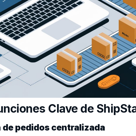
unciones Clave de ShipSt
n de pedidos centralizada