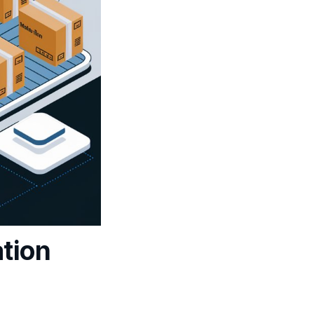
ation