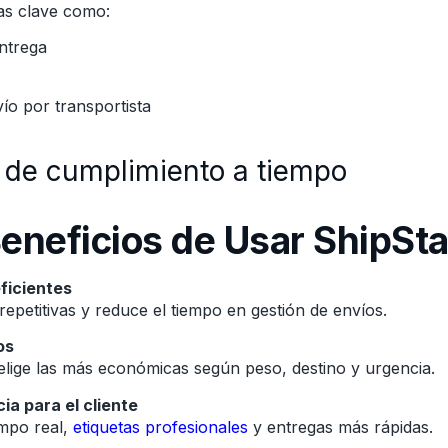
cas clave como:
ntrega
ío por transportista
 de cumplimiento a tiempo
Beneficios de Usar ShipSta
ficientes
repetitivas y reduce el tiempo en gestión de envíos.
os
elige las más económicas según peso, destino y urgencia.
ia para el cliente
empo real,
etiquetas profesionales
y entregas más rápidas.